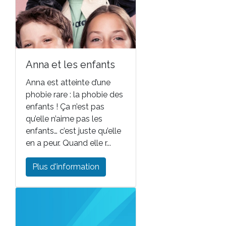
Anna et les enfants
Anna est atteinte d’une
phobie rare : la phobie des
enfants ! Ça n’est pas
qu’elle n’aime pas les
enfants… c’est juste qu’elle
en a peur. Quand elle r...
Plus d'information