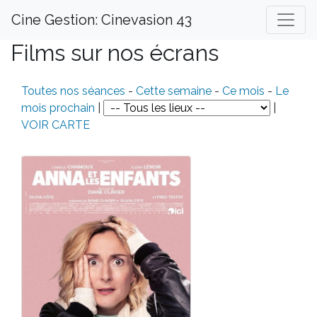
Cine Gestion: Cinevasion 43
Films sur nos écrans
Toutes nos séances
-
Cette semaine
-
Ce mois
-
Le
mois prochain
|
|
VOIR CARTE