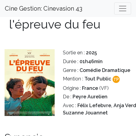
Cine Gestion: Cinevasion 43
l'épreuve du feu
Sortie en :
2025
Durée :
01h46min
Genre :
Comédie Dramatique
Mention :
Tout Public
Origine :
France
(VF)
De :
Peyre Aurelien
Avec :
Félix Lefebvre, Anja Ver
Suzanne Jouannet