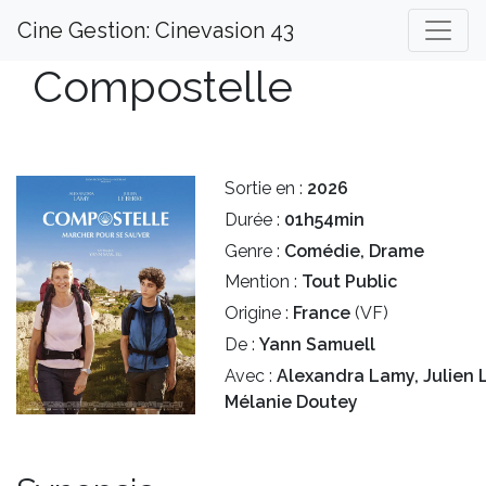
Cine Gestion: Cinevasion 43
Compostelle
Sortie en :
2026
Durée :
01h54min
Genre :
Comédie, Drame
Mention :
Tout Public
Origine :
France
(VF)
De :
Yann Samuell
Avec :
Alexandra Lamy, Julien L
Mélanie Doutey