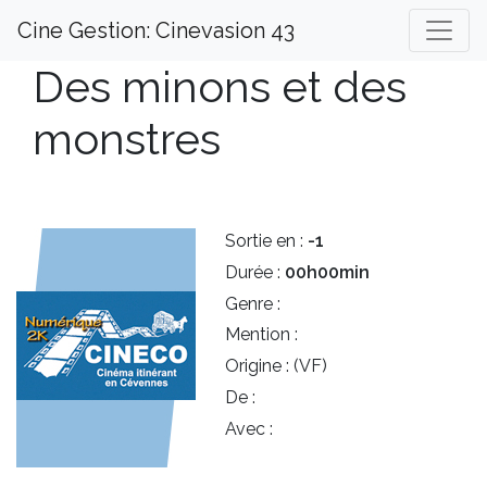
Cine Gestion: Cinevasion 43
Des minons et des
monstres
Sortie en :
-1
Durée :
00h00min
Genre :
Mention :
Origine :
(VF)
De :
Avec :