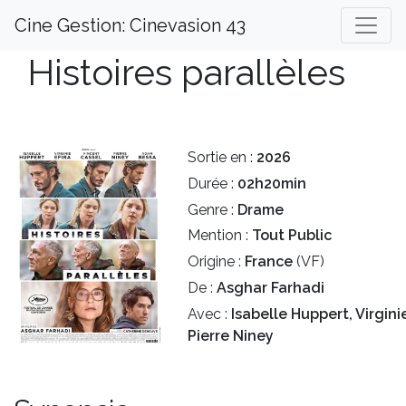
Cine Gestion: Cinevasion 43
Histoires parallèles
Sortie en :
2026
Durée :
02h20min
Genre :
Drame
Mention :
Tout Public
Origine :
France
(VF)
De :
Asghar Farhadi
Avec :
Isabelle Huppert, Virginie
Pierre Niney