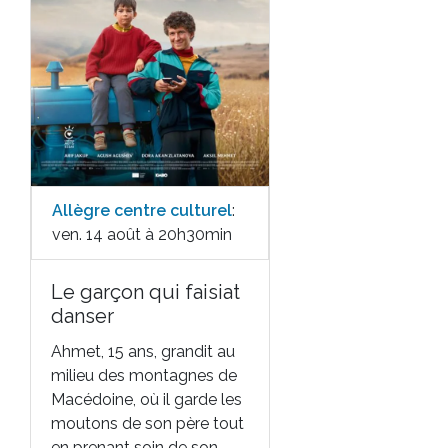
Allègre centre culturel
:
ven. 14 août à 20h30min
Le garçon qui faisiat
danser
Ahmet, 15 ans, grandit au
milieu des montagnes de
Macédoine, où il garde les
moutons de son père tout
en prenant soin de son