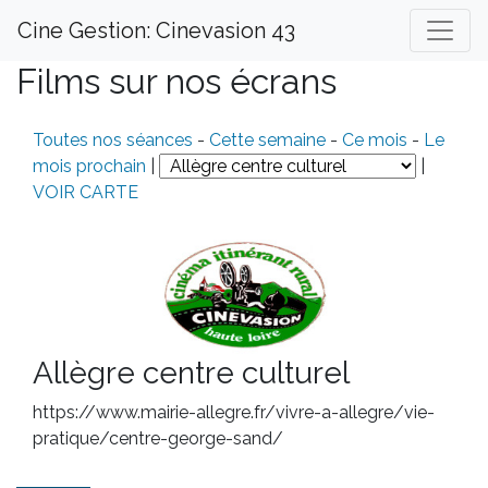
Cine Gestion: Cinevasion 43
Films sur nos écrans
Toutes nos séances
-
Cette semaine
-
Ce mois
-
Le
mois prochain
|
|
VOIR CARTE
Allègre centre culturel
https://www.mairie-allegre.fr/vivre-a-allegre/vie-
pratique/centre-george-sand/