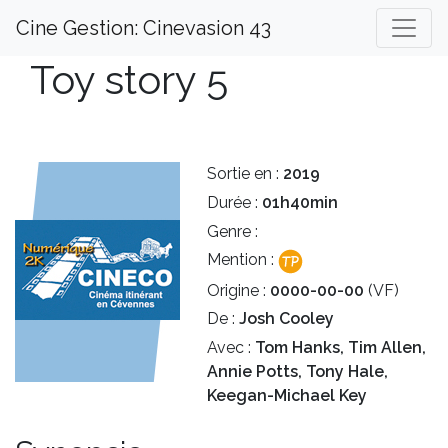
Cine Gestion: Cinevasion 43
Toy story 5
Sortie en :
2019
Durée :
01h40min
Genre :
Mention :
Origine :
0000-00-00
(VF)
De :
Josh Cooley
Avec :
Tom Hanks, Tim Allen,
Annie Potts, Tony Hale,
Keegan-Michael Key