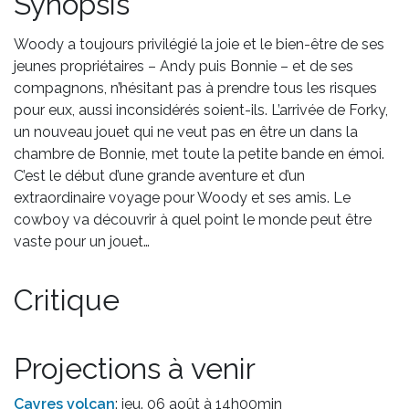
Synopsis
Woody a toujours privilégié la joie et le bien-être de ses
jeunes propriétaires – Andy puis Bonnie – et de ses
compagnons, n’hésitant pas à prendre tous les risques
pour eux, aussi inconsidérés soient-ils. L’arrivée de Forky,
un nouveau jouet qui ne veut pas en être un dans la
chambre de Bonnie, met toute la petite bande en émoi.
C’est le début d’une grande aventure et d’un
extraordinaire voyage pour Woody et ses amis. Le
cowboy va découvrir à quel point le monde peut être
vaste pour un jouet…
Critique
Projections à venir
Cayres volcan
: jeu. 06 août à 14h00min