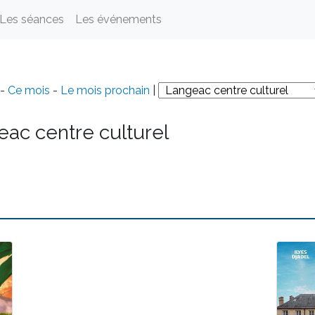
Les séances
Les événements
-
Ce mois
-
Le mois prochain
|
ac centre culturel