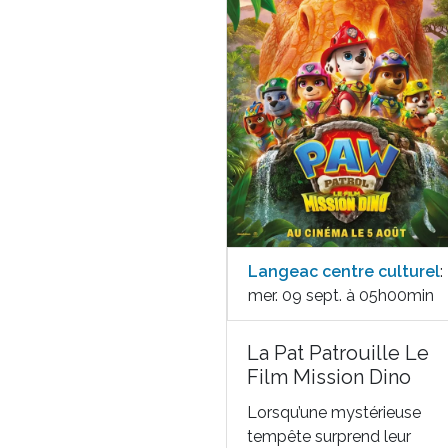
Langeac centre culturel
:
mer. 09 sept. à 05h00min
La Pat Patrouille Le
Film Mission Dino
Lorsqu’une mystérieuse
tempête surprend leur