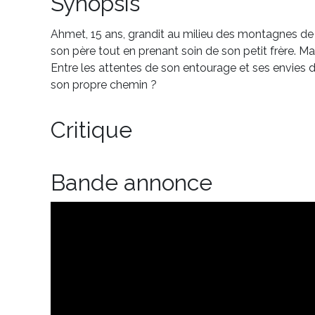
Synopsis
Ahmet, 15 ans, grandit au milieu des montagnes de
son père tout en prenant soin de son petit frère. Mais 
Entre les attentes de son entourage et ses envies d’a
son propre chemin ?
Critique
Bande annonce