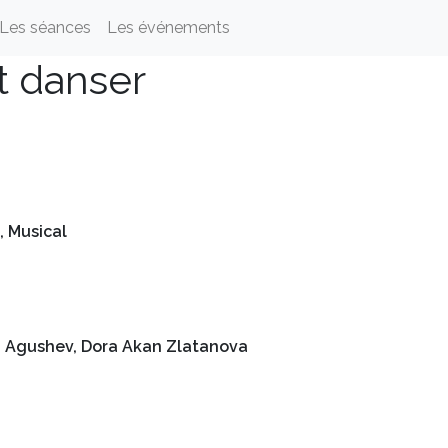
Les séances
Les événements
at danser
 Musical
)
h Agushev, Dora Akan Zlatanova