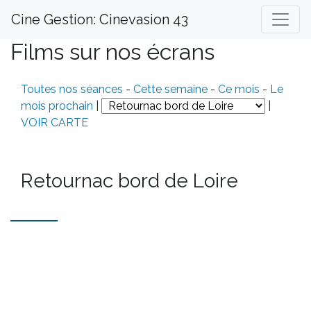
Cine Gestion: Cinevasion 43
Films sur nos écrans
Toutes nos séances
-
Cette semaine
-
Ce mois
-
Le
mois prochain
|
|
VOIR CARTE
Retournac bord de Loire