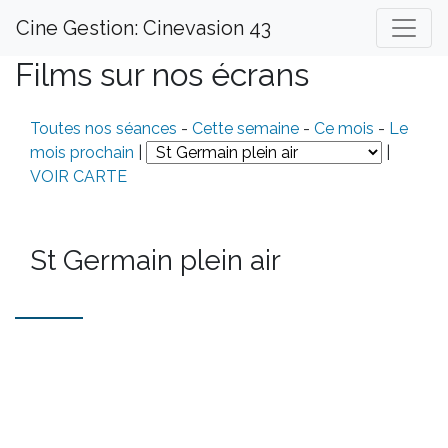
Cine Gestion: Cinevasion 43
Films sur nos écrans
Toutes nos séances
-
Cette semaine
-
Ce mois
-
Le
mois prochain
|
|
VOIR CARTE
St Germain plein air