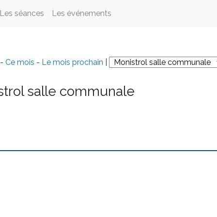
Les séances
Les événements
-
Ce mois
-
Le mois prochain
|
strol salle communale